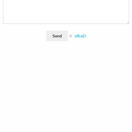
ili
otkaži
Send